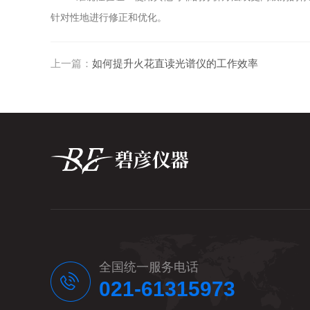
针对性地进行修正和优化。
上一篇：
如何提升火花直读光谱仪的工作效率
全国统一服务电话
021-61315973