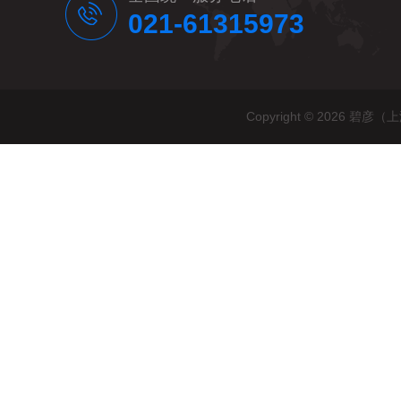
021-61315973
Copyright © 2026