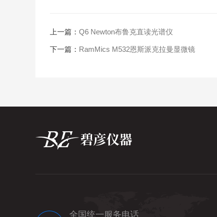
上一篇：
Q6 Newton布鲁克直读光谱仪
下一篇：
RamMics M532恩斯派克拉曼显微镜
全国统一服务电话