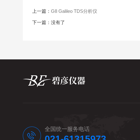
上一篇：
G8 Galileo TDS分析仪
下一篇：没有了
全国统一服务电话
021-61315973