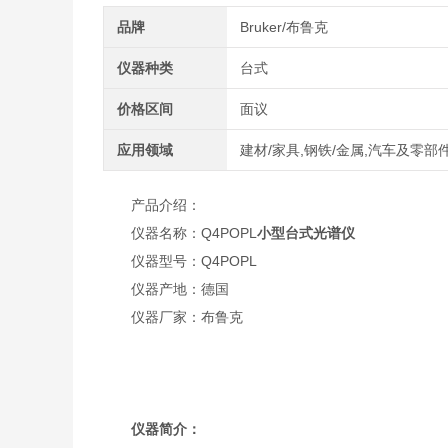
品牌
Bruker/布鲁克
仪器种类
台式
价格区间
面议
应用领域
建材/家具,钢铁/金属,汽车及零部
产品介绍：
仪器名称：Q4POPL
小型台式光谱仪
仪器型号：Q4POPL
仪器产地：德国
仪器厂家：布鲁克
仪器简介：