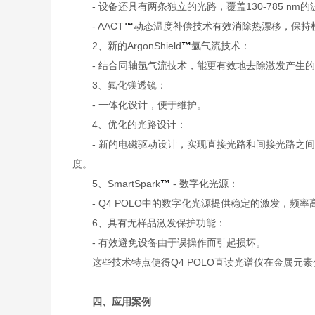
- 设备还具有两条独立的光路，覆盖130-785 n
- AACT
™
动态温度补偿技术有效消除热漂移，保持
2、新的ArgonShield
™
氩气流技术：
- 结合同轴氩气流技术，能更有效地去除激发产生的
3、氟化镁透镜：
- 一体化设计，便于维护。
4、优化的光路设计：
- 新的电磁驱动设计，实现直接光路和间接光路之间的
度。
5、SmartSpark
™
- 数字化光源：
- Q4 POLO中的数字化光源提供稳定的激发，频率高达
6、具有无样品激发保护功能：
- 有效避免设备由于误操作而引起损坏。
这些技术特点使得Q4 POLO直读光谱仪在金属元素
四、应用案例