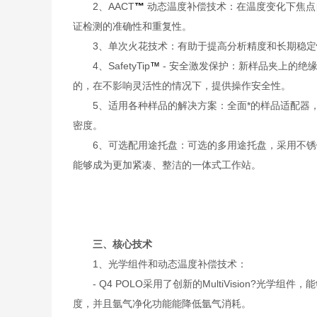
2、AACT
™
动态温度补偿技术：在温度变化下焦点
证检测的准确性和重复性。
3、单次火花技术：有助于提高分析精度和长期稳定
4、SafetyTip
™
- 安全激发保护：新样品夹上的绝
的，在不影响灵活性的情况下，提供操作安全性。
5、适用各种样品的解决方案：全面*的样品适配器，
密度。
6、可选配用途托盘：可选的多用途托盘，采用不锈钢
能够成为更加紧凑、整洁的一体式工作站。
三、核心技术
1、光学组件和动态温度补偿技术：
- Q4 POLO采用了创新的MultiVision?
度，并且氩气净化功能能降低氩气消耗。